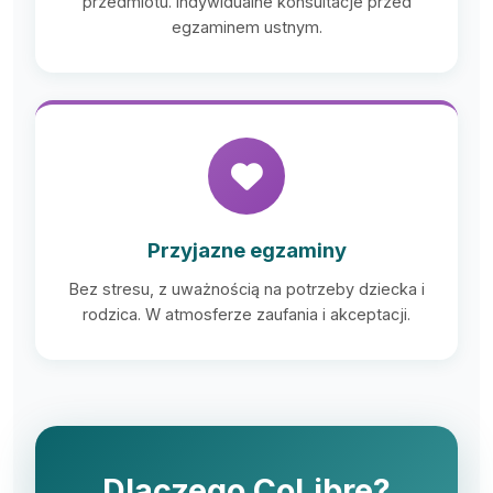
przedmiotu. Indywidualne konsultacje przed
egzaminem ustnym.
Przyjazne egzaminy
Bez stresu, z uważnością na potrzeby dziecka i
rodzica. W atmosferze zaufania i akceptacji.
Dlaczego CoLibre?