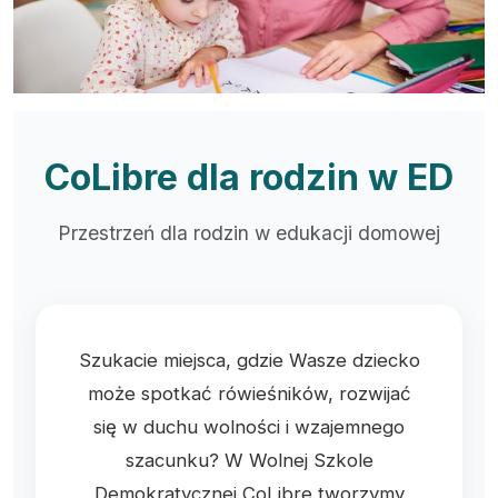
CoLibre dla rodzin w ED
Przestrzeń dla rodzin w edukacji domowej
Szukacie miejsca, gdzie Wasze dziecko
może spotkać rówieśników, rozwijać
się w duchu wolności i wzajemnego
szacunku? W Wolnej Szkole
Demokratycznej CoLibre tworzymy