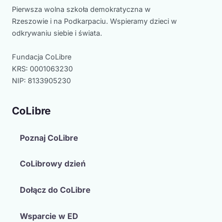
Pierwsza wolna szkoła demokratyczna w
Rzeszowie i na Podkarpaciu. Wspieramy dzieci w
odkrywaniu siebie i świata.
Fundacja CoLibre
KRS: 0001063230
NIP: 8133905230
CoLibre
Poznaj CoLibre
CoLibrowy dzień
Dołącz do CoLibre
Wsparcie w ED