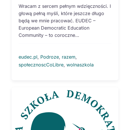
Wracam z sercem pełnym wdzięczności. I
głową pełną myśli, które jeszcze długo
będą we mnie pracować. EUDEC –
European Democratic Education
Community – to coroczne…
eudec.pl
, 
Podroze
, 
razem
, 
społecznoscCoLibre
, 
wolnaszkola