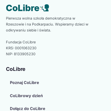
Pierwsza wolna szkoła demokratyczna w
Rzeszowie i na Podkarpaciu. Wspieramy dzieci w
odkrywaniu siebie i świata.
Fundacja CoLibre
KRS: 0001063230
NIP: 8133905230
CoLibre
Poznaj CoLibre
CoLibrowy dzień
Dołącz do CoLibre