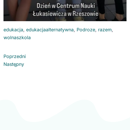
edukacja
, 
edukacjaalternatywna
, 
Podroze
, 
razem
, 
wolnaszkola
Poprzedni
Następny