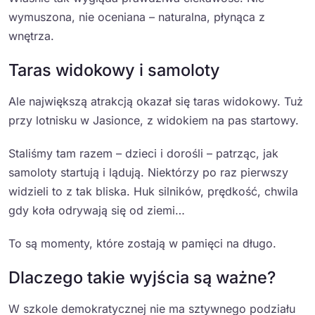
wymuszona, nie oceniana – naturalna, płynąca z
wnętrza.
Taras widokowy i samoloty
Ale największą atrakcją okazał się taras widokowy. Tuż
przy lotnisku w Jasionce, z widokiem na pas startowy.
Staliśmy tam razem – dzieci i dorośli – patrząc, jak
samoloty startują i lądują. Niektórzy po raz pierwszy
widzieli to z tak bliska. Huk silników, prędkość, chwila
gdy koła odrywają się od ziemi…
To są momenty, które zostają w pamięci na długo.
Dlaczego takie wyjścia są ważne?
W szkole demokratycznej nie ma sztywnego podziału