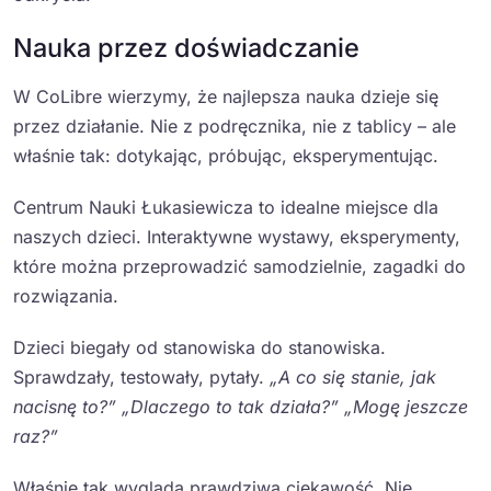
Nauka przez doświadczanie
W CoLibre wierzymy, że najlepsza nauka dzieje się
przez działanie. Nie z podręcznika, nie z tablicy – ale
właśnie tak: dotykając, próbując, eksperymentując.
Centrum Nauki Łukasiewicza to idealne miejsce dla
naszych dzieci. Interaktywne wystawy, eksperymenty,
które można przeprowadzić samodzielnie, zagadki do
rozwiązania.
Dzieci biegały od stanowiska do stanowiska.
Sprawdzały, testowały, pytały.
„A co się stanie, jak
nacisnę to?”
„Dlaczego to tak działa?”
„Mogę jeszcze
raz?”
Właśnie tak wygląda prawdziwa ciekawość. Nie