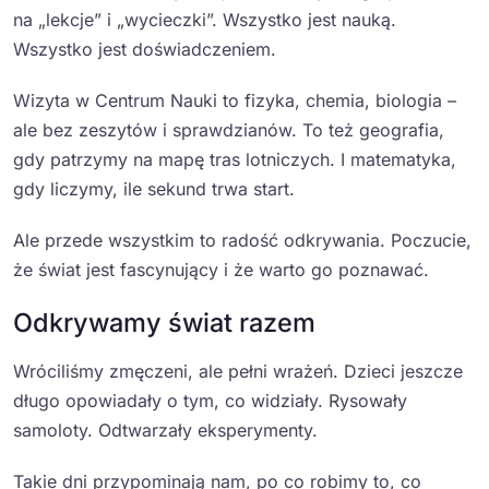
na „lekcje” i „wycieczki”. Wszystko jest nauką.
Wszystko jest doświadczeniem.
Wizyta w Centrum Nauki to fizyka, chemia, biologia –
ale bez zeszytów i sprawdzianów. To też geografia,
gdy patrzymy na mapę tras lotniczych. I matematyka,
gdy liczymy, ile sekund trwa start.
Ale przede wszystkim to radość odkrywania. Poczucie,
że świat jest fascynujący i że warto go poznawać.
Odkrywamy świat razem
Wróciliśmy zmęczeni, ale pełni wrażeń. Dzieci jeszcze
długo opowiadały o tym, co widziały. Rysowały
samoloty. Odtwarzały eksperymenty.
Takie dni przypominają nam, po co robimy to, co